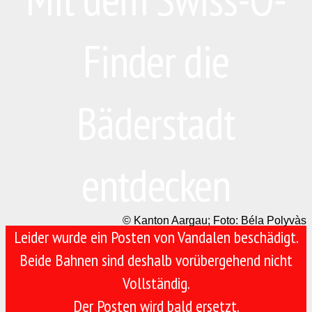
Finder die
Bäderstadt
entdecken
© Kanton Aargau; Foto: Béla Polyvàs
Leider wurde ein Posten von Vandalen beschädigt.
Beide Bahnen sind deshalb vorübergehend nicht
Vollständig.
Der Posten wird bald ersetzt.