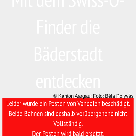
Finder die
Bäderstadt
entdecken
© Kanton Aargau; Foto: Béla Polyvàs
Leider wurde ein Posten von Vandalen beschädigt.
Beide Bahnen sind deshalb vorübergehend nicht
Vollständig.
Der Posten wird bald ersetzt.